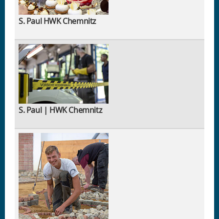
S. Paul HWK Chemnitz
S. Paul | HWK Chemnitz