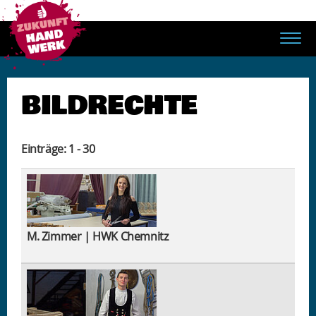
BILDRECHTE
Einträge: 1 - 30
M. Zimmer | HWK Chemnitz