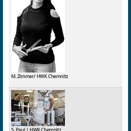
M. Zimmer/ HWK Chemnitz
S. Paul | HWK Chemnitz