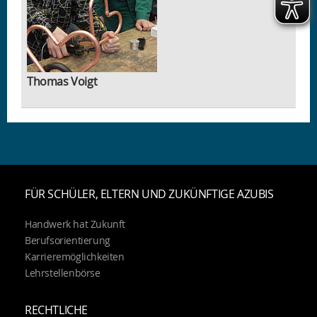
Thomas Voigt
weiter
FÜR SCHÜLER, ELTERN UND ZUKÜNFTIGE AZUBIS
Handwerk hat Zukunft
Berufsorientierung
Karrieremöglichkeiten
Lehrstellenbörse
RECHTLICHE