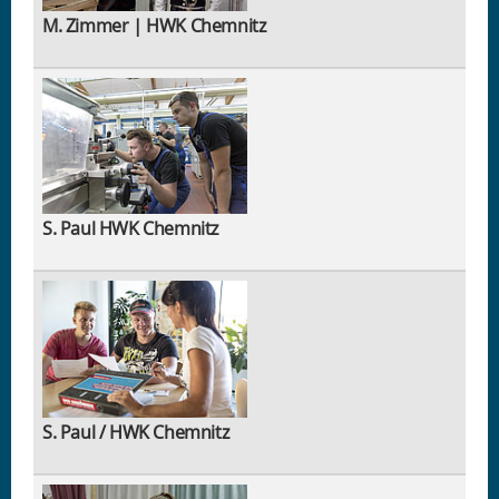
M. Zimmer | HWK Chemnitz
S. Paul HWK Chemnitz
S. Paul / HWK Chemnitz