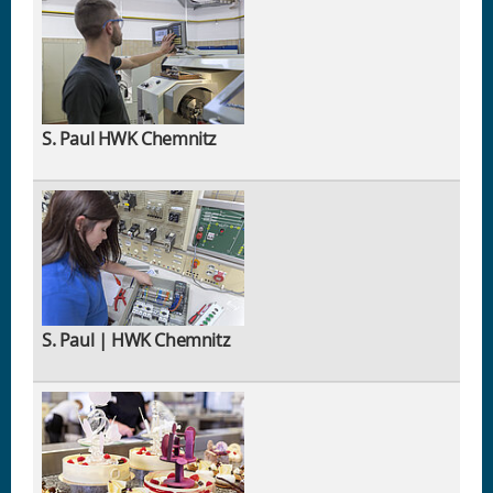
S. Paul HWK Chemnitz
S. Paul | HWK Chemnitz