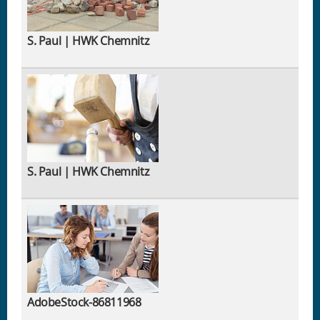
S. Paul | HWK Chemnitz
S. Paul | HWK Chemnitz
AdobeStock-86811968