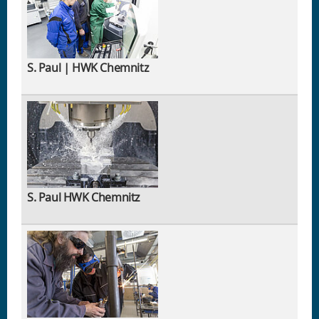
S. Paul | HWK Chemnitz
S. Paul HWK Chemnitz