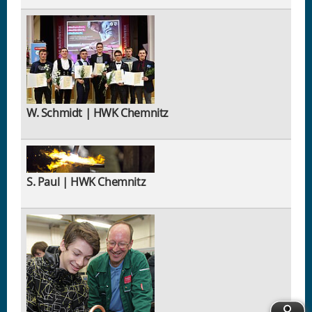
W. Schmidt | HWK Chemnitz
S. Paul | HWK Chemnitz