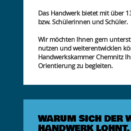
Das Handwerk bietet mit über 13
bzw. Schülerinnen und Schüler.
Wir möchten Ihnen gern unterstü
nutzen und weiterentwicklen kön
Handwerkskammer Chemnitz Ihnen 
Orientierung zu begleiten.
WARUM SICH DER 
HANDWERK LOHNT.