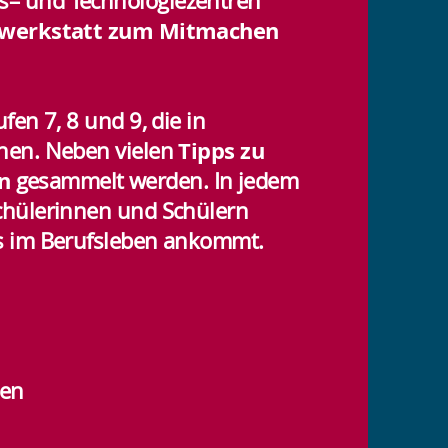
s– und Technologiezentren
nwerkstatt zum Mitmachen
en 7, 8 und 9, die in
Tipps zu
nnen. Neben vielen
n
gesammelt werden. In jedem
chülerinnen und Schülern
es im Berufsleben ankommt.
uen