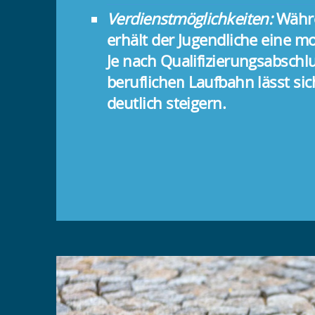
Verdienstmöglichkeiten
:
Währe
erhält der Jugendliche eine m
Je nach Qualifizierungsabschl
beruflichen Laufbahn lässt sic
deutlich steigern.