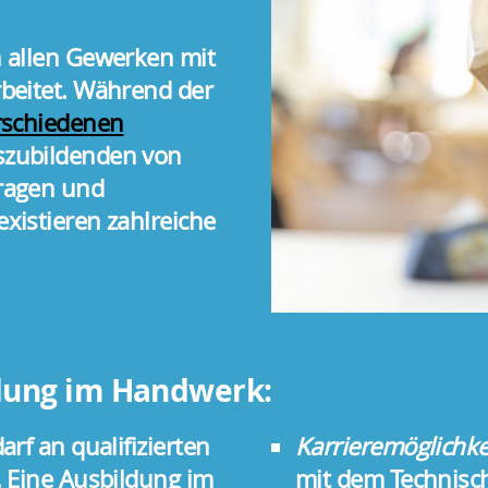
 allen Gewerken mit
beitet. Während der
rschiedenen
szubildenden von
ragen und
xistieren zahlreiche
ldung im Handwerk:
rf an qualifizierten
Karrieremöglichke
. Eine Ausbildung im
mit dem Technisch