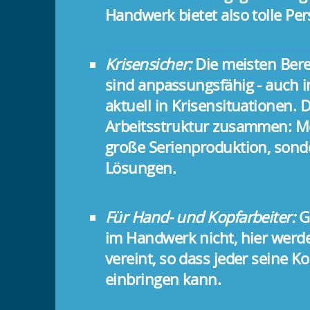
Handwerk bietet also tolle Per
Krisensicher:
Die meisten Ber
sind anpassungsfähig - auch 
aktuell in Krisensituationen. 
Arbeitsstruktur zusammen: Mei
große Serienproduktion, sonde
Lösungen.
Für Hand- und Kopfarbeiter:
Gr
im Handwerk nicht, hier werd
vereint, so dass jeder seine 
einbringen kann.