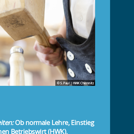
© S. Paul | HWK Chemnitz
iten:
Ob normale Lehre, Einstieg
en Betriebswirt (HWK),