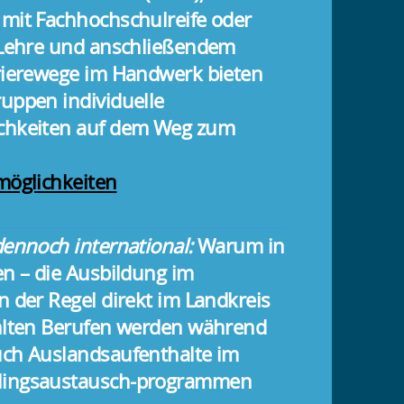
mit Fachhochschulreife oder
r Lehre und anschließendem
rierewege im Handwerk bieten
uppen individuelle
chkeiten auf dem Weg zum
möglichkeiten
dennoch international:
Warum in
en – die Ausbildung im
n der Regel direkt im Landkreis
ählten Berufen werden während
uch Auslandsaufenthalte im
lingsaustausch-programmen