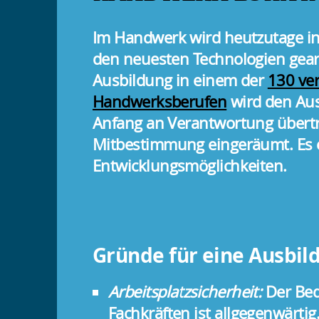
Im Handwerk wird heutzutage in
den neuesten Technologien gear
Ausbildung in einem der
130 ve
Handwerksberufen
wird den Au
Anfang an Verantwortung übert
Mitbestimmung eingeräumt. Es e
Entwicklungsmöglichkeiten.
Gründe für eine Ausbi
Arbeitsplatzsicherheit:
Der Beda
Fachkräften ist allgegenwärtig