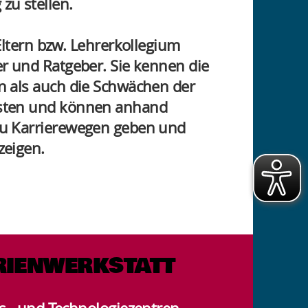
zu stellen.
 Eltern bzw. Lehrerkollegium
er und Ratgeber. Sie kennen die
n als auch die Schwächen der
sten und können anhand
zu Karrierewegen geben und
zeigen.
RIENWERKSTATT