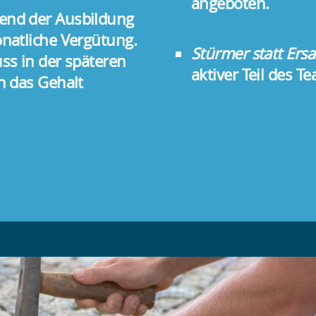
angeboten.
nd der Ausbildung
onatliche Vergütung.
Stürmer statt Ers
uss in der späteren
aktiver Teil des T
h das Gehalt