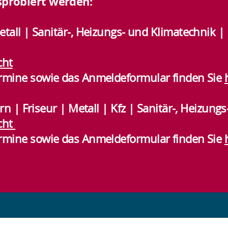
sprobiert werden:
etall | Sanitär-, Heizungs- und Klimatechnik 
cht
wie das Anmeldeformular finden Sie
 Friseur | Metall | Kfz | Sanitär-, Heizungs
cht
wie das Anmeldeformular finden Sie