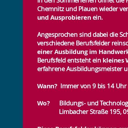
In den Sommerferien öffnet die
Chemnitz und Plauen wieder ver
und Ausprobieren
ein.
Angesprochen sind dabei die Schü
verschiedene Berufsfelder rein
einer Ausbildung im Handwer
kleines 
Berufsfeld entsteht ein
erfahrene Ausbildungsmeister u
Wann?
Immer von 9 bis 14 Uhr
Wo?
Bildungs- und Technolog
Limbacher Straße 195, 09116