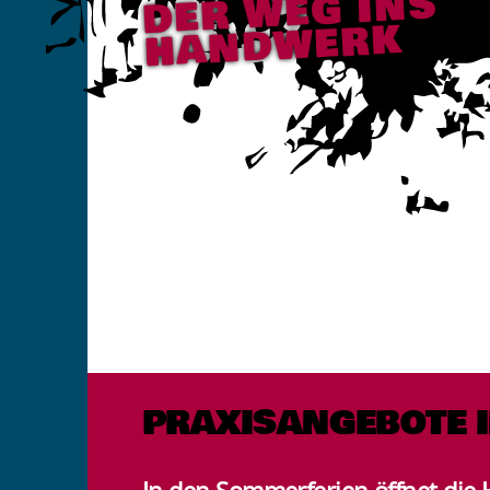
DER WEG INS
HANDWERK
PRAXISANGEBOTE I