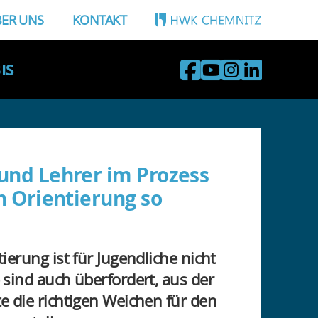
ER UNS
KONTAKT
IS
und Lehrer im Prozess
n Orientierung so
tierung ist für Jugendliche nicht
 sind auch überfordert, aus der
e die richtigen Weichen für den