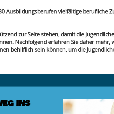
0 Ausbildungsberufen vielfältige berufliche Z
tzend zur Seite stehen, damit die Jugendliche
nen. Nachfolgend erfahren Sie daher mehr, wi
behilflich sein können, um die Jugendlichen
WEG INS