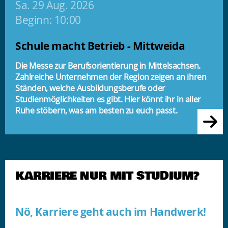
Sa. 29 Aug. 2026
Beginn: 10:00
Schule macht Betrieb - Mittweida
Die Messe zur Berufsorientierung in Mittelsachsen.
Zahlreiche Unternehmen der Region zeigen an ihren
Ständen, welche Ausbildungsberufe oder
Studienmöglichkeiten es gibt. Hier könnt ihr in aller
Ruhe stöbern, was am besten zu euch passt.
KARRIERE NUR MIT STUDIUM?
Nö, Karriere geht auch im Handwerk!