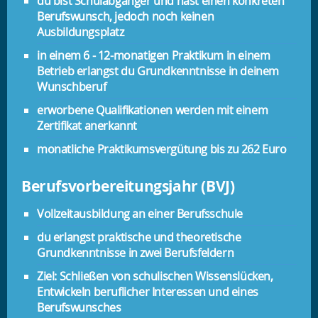
du bist Schulabgänger und hast einen konkreten
Berufswunsch, jedoch noch keinen
Ausbildungsplatz
in einem 6 - 12-monatigen Praktikum in einem
Betrieb erlangst du Grundkenntnisse in deinem
Wunschberuf
erworbene Qualifikationen werden mit einem
Zertifikat anerkannt
monatliche Praktikumsvergütung bis zu 262 Euro
Berufsvorbereitungsjahr (BVJ)
Vollzeitausbildung an einer Berufsschule
du erlangst praktische und theoretische
Grundkenntnisse in zwei Berufsfeldern
Ziel: Schließen von schulischen Wissenslücken,
Entwickeln beruflicher Interessen und eines
Berufswunsches