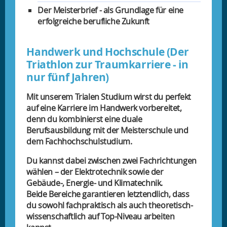
Der Meisterbrief - als Grundlage für eine
erfolgreiche berufliche Zukunft
Handwerk und Hochschule (Der
Triathlon zur Traumkarriere - in
nur fünf Jahren)
Mit unserem Trialen Studium wirst du perfekt
auf eine Karriere im Handwerk vorbereitet,
denn du kombinierst eine duale
Berufsausbildung mit der Meisterschule und
dem Fachhochschulstudium.
Du kannst dabei zwischen zwei Fachrichtungen
wählen – der Elektrotechnik sowie der
Gebäude-, Energie- und Klimatechnik.
Beide Bereiche garantieren letztendlich, dass
du sowohl fachpraktisch als auch theoretisch-
wissenschaftlich auf Top-Niveau arbeiten