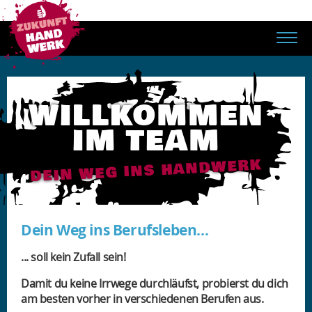
WILLKOMMEN
IM TEAM
DEIN WEG INS HANDWERK
Dein Weg ins Berufsleben...
... soll kein Zufall sein!
Damit du keine Irrwege durchläufst, probierst du dich
am besten vorher in verschiedenen Berufen aus.