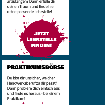
anzufangen? Dann erfülle dir
deinen Traum und finde hier
deine passende Lehrstelle!
Jetzt
Lehrstelle
finden!
PRAKTIKUMSBÖRSE
Du bist dir unsicher, welcher
Handwerksberuf zu dir passt?
Dann probiere dich einfach aus
und finde es heraus - bei einem
Praktikum!