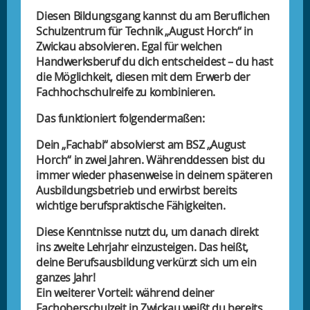
Diesen Bildungsgang kannst du am Beruflichen
Schulzentrum für Technik „August Horch“ in
Zwickau absolvieren. Egal für welchen
Handwerksberuf du dich entscheidest – du hast
die Möglichkeit, diesen mit dem Erwerb der
Fachhochschulreife zu kombinieren.
Das funktioniert folgendermaßen:
Dein „Fachabi“ absolvierst am BSZ „August
Horch“ in zwei Jahren. Währenddessen bist du
immer wieder phasenweise in deinem späteren
Ausbildungsbetrieb und erwirbst bereits
wichtige berufspraktische Fähigkeiten.
Diese Kenntnisse nutzt du, um danach direkt
ins zweite Lehrjahr einzusteigen. Das heißt,
deine Berufsausbildung verkürzt sich um ein
ganzes Jahr!
Ein weiterer Vorteil: während deiner
Fachoberschulzeit in Zwickau weißt du bereits,