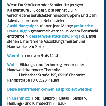
Wenn Du Schülerin oder Schüler der jetzigen
Klassenstufe 7, 8 oder 9 bist kannst Du in
verschiedene Berufsfelder reinschnuppern und Dein
Talent ausprobieren. Neben vielen
Ausbildungstipps
können jede Menge
praktische
Erfahrungen
gesammelt werden. In jedem Berufsfeld
entsteht ein
kleines Werkstück bzw. Projekt
. Dabei
stehen Dir erfahrene Ausbildungsmeister und
Handwerker zur Seite.
Wann?
Immer von 9 bis 14 Uhr
Wo?
Bildungs- und Technologiezentren der
Handwerkskammere Chemnitz
Limbacher Straße 195, 09116 Chemnitz |
Rähnisstraße 19, 08523 Plauen
Diese Berufsfelder können ausprobiert werden:
In Chemnitz:
Holz | Elektro | Metall | Sanitär-,
Heizungs- und Klimatechnik | Bau-