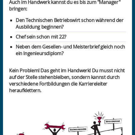
Auch im Handwerk kannst du es bis zum "Manager"
bringen:
Den Technischen Betriebswirt schon während der
Ausbildung beginnen?
Chef sein schon mit 22?
Neben dem Gesellen- und Meisterbrief gleich noch
ein Ingenieursdiplom?
Kein Problem! Das geht im Handwerk! Du musst nicht
auf der Stelle stehenbleiben, sondern kannst durch
verschiedene Fortbildungen die Karriereleiter
heraufklettern.