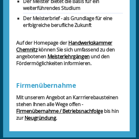
Der Meister bietet die Basis für ein
weiterführendes Studium
Der Meisterbrief - als Grundlage für eine
erfolgreiche berufliche Zukunft
Auf der Homepage der
Handwerkskammer
Chemnitz
können Sie sich umfassend zu den
angebotenen
Meisterlehrgängen
und den
Fördermöglichkeiten informieren.
Firmenübernahme
Mit unserem Angebot an Karrrierebausteinen
stehen Ihnen alle Wege offen -
Firmenübernahme / Betriebsnachfolge
bis hin
zur
Neugründung
.