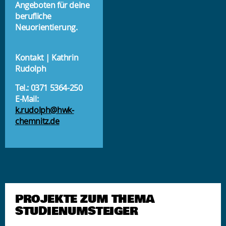
Angeboten für deine
berufliche
Neuorientierung.
Kontakt | Kathrin
Rudolph
Tel.: 0371 5364-250
E-Mail:
k.rudolph@hwk-
chemnitz.de
PROJEKTE ZUM THEMA
STUDIENUMSTEIGER