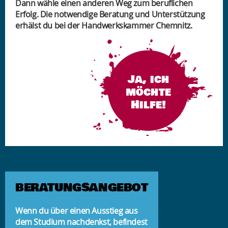
Dann wähle einen anderen Weg zum beruflichen
Erfolg. Die notwendige Beratung und Unterstützung
erhälst du bei der Handwerkskammer Chemnitz.
Ja, ich
möchte
Hilfe!
BERATUNGSANGEBOT
Wenn du über einen Ausstieg aus
dem Studium nachdenkst, befindest