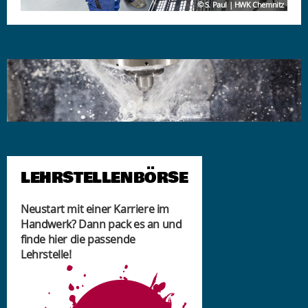
© S. Paul | HWK Chemnitz
LEHRSTELLENBÖRSE
Neustart mit einer Karriere im
Handwerk? Dann pack es an und
finde hier die passende
Lehrstelle!