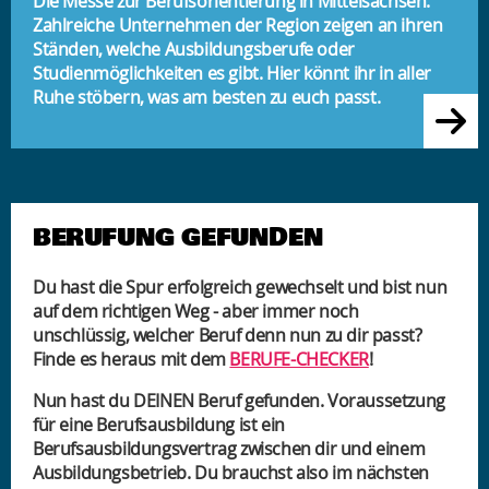
Die Messe zur Berufsorientierung in Mittelsachsen.
Zahlreiche Unternehmen der Region zeigen an ihren
Ständen, welche Ausbildungsberufe oder
Studienmöglichkeiten es gibt. Hier könnt ihr in aller
Ruhe stöbern, was am besten zu euch passt.
BERUFUNG GEFUNDEN
Du hast die Spur erfolgreich gewechselt und bist nun
auf dem richtigen Weg - aber immer noch
unschlüssig, welcher Beruf denn nun zu dir passt?
Finde es heraus mit dem
BERUFE-CHECKER
!
Nun hast du DEINEN Beruf gefunden. Voraussetzung
für eine Berufsausbildung ist ein
Berufsausbildungsvertrag zwischen dir und einem
Ausbildungsbetrieb. Du brauchst also im nächsten