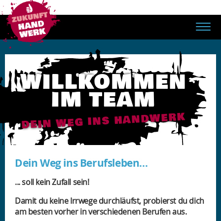
WILLKOMMEN
IM TEAM
DEIN WEG INS HANDWERK
Dein Weg ins Berufsleben...
... soll kein Zufall sein!
Damit du keine Irrwege durchläufst, probierst du dich
am besten vorher in verschiedenen Berufen aus.