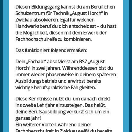
Diesen Bildungsgang kannst du am Beruflichen
Schulzentrum für Technik „August Horch“ in
Zwickau absolvieren. Egal für welchen
Handwerksberuf du dich entscheidest – du hast
die Möglichkeit, diesen mit dem Erwerb der
Fachhochschulreife zu kombinieren.
Das funktioniert folgendermaßen:
Dein „Fachabi“ absolvierst am BSZ „August
Horch“ in zwei Jahren. Währenddessen bist du
immer wieder phasenweise in deinem späteren
Ausbildungsbetrieb und erwirbst bereits
wichtige berufspraktische Fähigkeiten.
Diese Kenntnisse nutzt du, um danach direkt
ins zweite Lehrjahr einzusteigen. Das heißt,
deine Berufsausbildung verkürzt sich um ein
ganzes Jahr!
Ein weiterer Vorteil: während deiner
Fachoberschulzeit in Zwickau weißt du bereits,