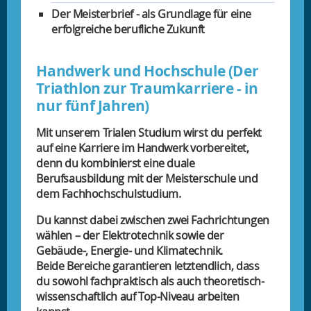
Der Meisterbrief - als Grundlage für eine
erfolgreiche berufliche Zukunft
Handwerk und Hochschule (Der
Triathlon zur Traumkarriere - in
nur fünf Jahren)
Mit unserem Trialen Studium wirst du perfekt
auf eine Karriere im Handwerk vorbereitet,
denn du kombinierst eine duale
Berufsausbildung mit der Meisterschule und
dem Fachhochschulstudium.
Du kannst dabei zwischen zwei Fachrichtungen
wählen – der Elektrotechnik sowie der
Gebäude-, Energie- und Klimatechnik.
Beide Bereiche garantieren letztendlich, dass
du sowohl fachpraktisch als auch theoretisch-
wissenschaftlich auf Top-Niveau arbeiten