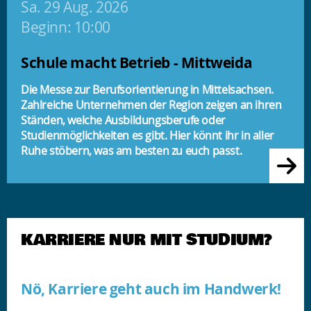
Sa. 29 Aug. 2026
Beginn: 10:00
Schule macht Betrieb - Mittweida
Die Messe zur Berufsorientierung in Mittelsachsen.
Zahlreiche Unternehmen der Region zeigen an ihren
Ständen, welche Ausbildungsberufe oder
Studienmöglichkeiten es gibt. Hier könnt ihr in aller
Ruhe stöbern, was am besten zu euch passt.
KARRIERE NUR MIT STUDIUM?
Nö, Karriere geht auch im Handwerk!