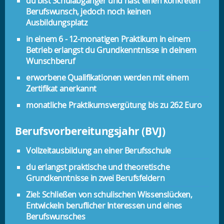
du bist Schulabgänger und hast einen konkreten
Berufswunsch, jedoch noch keinen
Ausbildungsplatz
in einem 6 - 12-monatigen Praktikum in einem
Betrieb erlangst du Grundkenntnisse in deinem
Wunschberuf
erworbene Qualifikationen werden mit einem
Zertifikat anerkannt
monatliche Praktikumsvergütung bis zu 262 Euro
Berufsvorbereitungsjahr (BVJ)
Vollzeitausbildung an einer Berufsschule
du erlangst praktische und theoretische
Grundkenntnisse in zwei Berufsfeldern
Ziel: Schließen von schulischen Wissenslücken,
Entwickeln beruflicher Interessen und eines
Berufswunsches