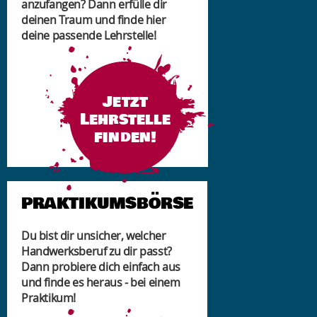
anzufangen? Dann erfülle dir
deinen Traum und finde hier
deine passende Lehrstelle!
Jetzt
Lehrstelle
finden!
PRAKTIKUMSBÖRSE
Du bist dir unsicher, welcher
Handwerksberuf zu dir passt?
Dann probiere dich einfach aus
und finde es heraus - bei einem
Praktikum!