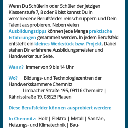
Wenn Du Schülerin oder Schüler der jetzigen
Klassenstufe 7, 8 oder 9 bist kannst Du in
verschiedene Berufsfelder reinschnuppern und Dein
Talent ausprobieren. Neben vielen
Ausbildungstipps
können jede Menge
praktische
Erfahrungen
gesammelt werden. In jedem Berufsfeld
entsteht ein
kleines Werkstück bzw. Projekt
. Dabei
stehen Dir erfahrene Ausbildungsmeister und
Handwerker zur Seite.
Wann?
Immer von 9 bis 14 Uhr
Wo?
Bildungs- und Technologiezentren der
Handwerkskammere Chemnitz
Limbacher Straße 195, 09116 Chemnitz |
Rähnisstraße 19, 08523 Plauen
Diese Berufsfelder können ausprobiert werden:
In Chemnitz:
Holz | Elektro | Metall | Sanitär-,
Heizungs- und Klimatechnik | Bau-